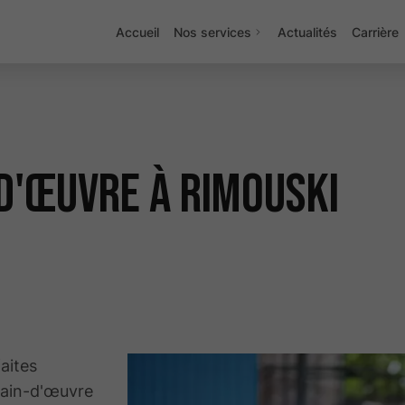
Accueil
Nos services
Actualités
Carrière
d'œuvre à Rimouski
faites
main-d'œuvre