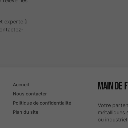
à relever les
et experte à
Contactez-
Main de 
Accueil
Nous contacter
Politique de confidentialité
Votre parte
Plan du site
métalliques 
ou industrie