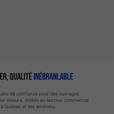
fer, qualité
inébranlable
naire de confiance pour des ouvrages
sur mesure, dédiés au secteur commercial
l à Québec et ses environs.