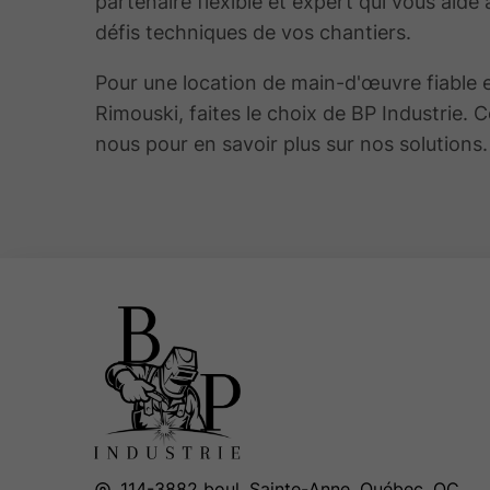
partenaire flexible et expert qui vous aide 
défis techniques de vos chantiers.
Pour une location de main-d'œuvre fiable 
Rimouski, faites le choix de BP Industrie. 
nous pour en savoir plus sur nos solutions.
114-3882 boul. Sainte-Anne,
Québec, QC