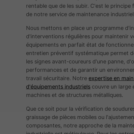
rentable que de les subir. C'est le princip
de notre service de maintenance industriel
Nous mettons en place un programme d'in
d'interventions régulières pour maintenir 
équipements en parfait état de fonctionn
entretien préventif systématique permet d
les signes avant-coureurs d'une panne, d'o
performances et de garantir un environn
travail sécuritaire. Notre
expertise en mai
d'équipements industriels
couvre un large 
machines et de structures métalliques.
Que ce soit pour la vérification de soudures
graissage de pièces mobiles ou l'ajusteme
composantes, notre approche de la main
industrielle est méticuleuse. Pour les entre